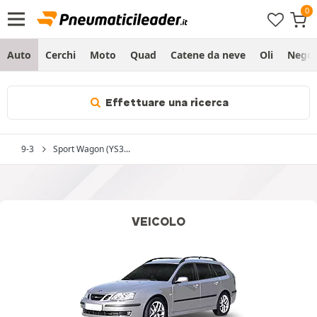
Auto
Cerchi
Moto
Quad
Catene da neve
Oli
Negoz
Effettuare una ricerca
9-3
Sport Wagon (YS3...
VEICOLO