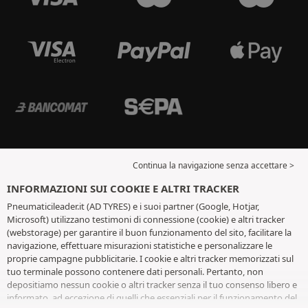
Continua la navigazione senza accettare >
INFORMAZIONI SUI COOKIE E ALTRI TRACKER
Pneumaticileader.it (AD TYRES) e i suoi partner (Google, Hotjar,
Microsoft) utilizzano testimoni di connessione (cookie) e altri tracker
(webstorage) per garantire il buon funzionamento del sito, facilitare la
navigazione, effettuare misurazioni statistiche e personalizzare le
proprie campagne pubblicitarie. I cookie e altri tracker memorizzati sul
tuo terminale possono contenere dati personali. Pertanto, non
depositiamo nessun cookie o altri tracker senza il tuo consenso libero e
informato, ad eccezione di quelli che essenziali per il funzionamento del