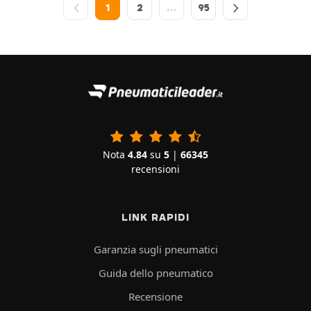
1
2
…
95
Nota
4.84
su
5
|
66345
recensioni
LINK RAPIDI
Garanzia sugli pneumatici
Guida dello pneumatico
Recensione