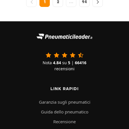
1
2
…
94
Nota
4.84
su
5
|
66416
recensioni
LINK RAPIDI
Garanzia sugli pneumatici
Guida dello pneumatico
Recensione