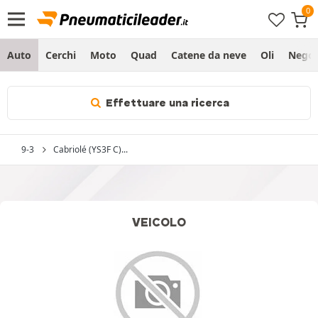
Auto
Cerchi
Moto
Quad
Catene da neve
Oli
Negoz
Effettuare una ricerca
9-3
Cabriolé (YS3F C)...
VEICOLO