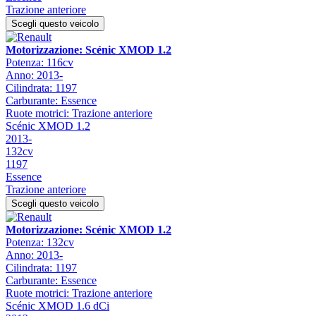
Trazione anteriore
Scegli questo veicolo
Motorizzazione: Scénic XMOD 1.2
Potenza: 116cv
Anno: 2013-
Cilindrata: 1197
Carburante: Essence
Ruote motrici: Trazione anteriore
Scénic XMOD 1.2
2013-
132cv
1197
Essence
Trazione anteriore
Scegli questo veicolo
Motorizzazione: Scénic XMOD 1.2
Potenza: 132cv
Anno: 2013-
Cilindrata: 1197
Carburante: Essence
Ruote motrici: Trazione anteriore
Scénic XMOD 1.6 dCi