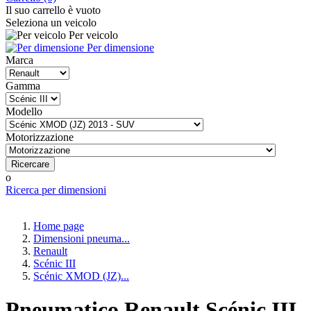
Il suo carrello è vuoto
Seleziona un veicolo
Per veicolo
Per dimensione
Marca
Gamma
Modello
Motorizzazione
Ricercare
o
Ricerca per dimensioni
Home page
Dimensioni pneuma...
Renault
Scénic III
Scénic XMOD (JZ)...
Pneumatico Renault Scénic III