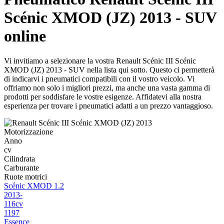
Scénic XMOD (JZ) 2013 - SUV
online
Vi invitiamo a selezionare la vostra Renault Scénic III Scénic
XMOD (JZ) 2013 - SUV nella lista qui sotto. Questo ci permetterà
di indicarvi i pneumatici compatibili con il vostro veicolo. Vi
offriamo non solo i migliori prezzi, ma anche una vasta gamma di
prodotti per soddisfare le vostre esigenze. Affidatevi alla nostra
esperienza per trovare i pneumatici adatti a un prezzo vantaggioso.
Motorizzazione
Anno
cv
Cilindrata
Carburante
Ruote motrici
Scénic XMOD 1.2
2013-
116cv
1197
Essence