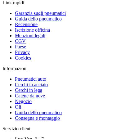
Link rapidi
Garanzia sugli pneumatici
Guida dello pneumatico
Recensione
Iscrizione officina
Menzioni legali
CGV
Paese
Privacy
Cookies
Informazioni
Pneumatici auto
Cerchi in acciaio
Cerchi in lega
Catene da neve
Negozio
Oli
Guida dello pneumatico
Consegna e montaggio
Servizio clienti