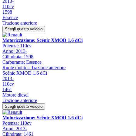
2013-
110cv
1598
Essence
Trazione anteriore
Scegli questo veicolo
Motorizzazione: Scénic XMOD 1.6 dCi
Potenza: 110cv
Anno: 2013-
Cilindrata: 1598
Carburante: Essence
Ruote motrici: Trazione anteriore
Scénic XMOD 1.6 dCi
2013-
110cv
1461
Motore diesel
Trazione anteriore
Scegli questo veicolo
Motorizzazione: Scénic XMOD 1.6 dCi
Potenza: 110cv
Anno: 2013-
Cilindrata: 1461