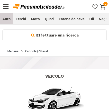
Auto
Cerchi
Moto
Quad
Catene da neve
Oli
Negoz
Effettuare una ricerca
Mégane
Cabriolé (Z/Facel...
VEICOLO