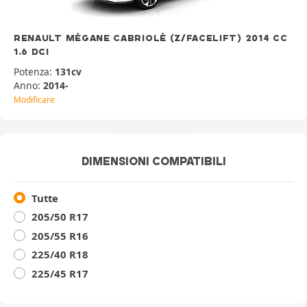
RENAULT MÉGANE CABRIOLÉ (Z/FACELIFT) 2014 CC
1.6 DCI
Potenza:
131cv
Anno:
2014-
Modificare
DIMENSIONI COMPATIBILI
Tutte
205/50 R17
205/55 R16
225/40 R18
225/45 R17