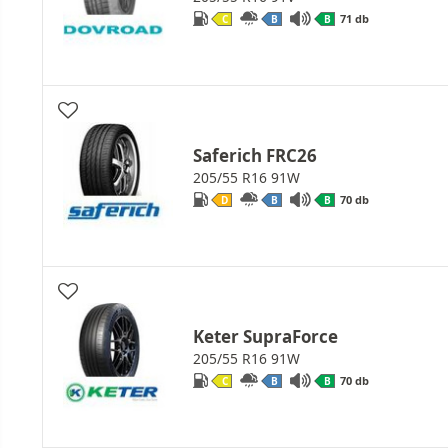
71 db
C
B
B
Saferich FRC26
205/55 R16 91W
70 db
D
B
B
Keter SupraForce
205/55 R16 91W
70 db
C
B
B