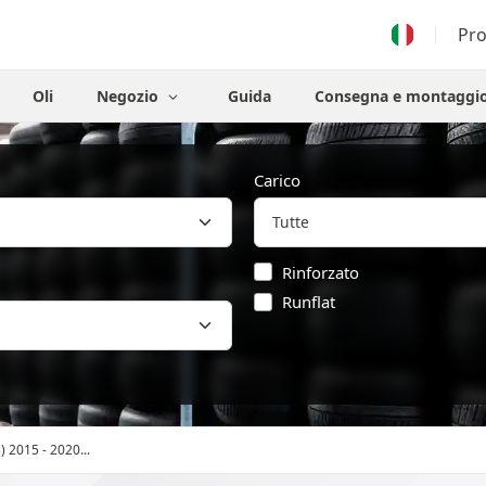
Pr
Oli
Negozio
Guida
Consegna e montaggi
Carico
Rinforzato
Runflat
) 2015 - 2020...