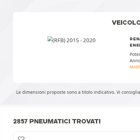
VEICOL
REN
ENE
Pote
Ann
Modif
Le dimensioni proposte sono a titolo indicativo. Vi consig
2857 PNEUMATICI TROVATI