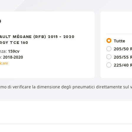
O
AULT MÉGANE (RFB) 2015 - 2020
Tutte
RGY TCE 160
205/50 
nza:
159cv
205/55 
o:
2018-2020
icare
225/40 
liamo di verificare la dimensione degli pneumatici direttamente su