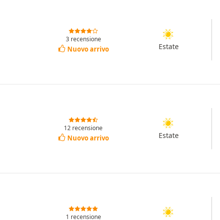
3 recensione
Estate
Nuovo arrivo
12 recensione
Estate
Nuovo arrivo
1 recensione