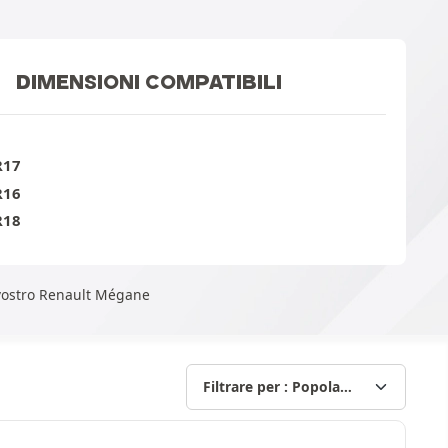
DIMENSIONI COMPATIBILI
R17
R16
R18
l vostro Renault Mégane