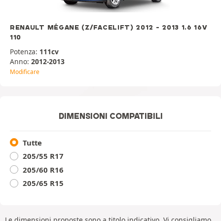
RENAULT MÉGANE (Z/FACELIFT) 2012 - 2013 1.6 16V
110
Potenza:
111cv
Anno:
2012-2013
Modificare
DIMENSIONI COMPATIBILI
Tutte
205/55 R17
205/60 R16
205/65 R15
Le dimensioni proposte sono a titolo indicativo. Vi consigliamo