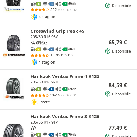
69 db
B
B
A
Disponibile
552 recensione
4 stagioni
Crosswind Grip Peak 4S
205/60 R16 96V
65,79
€
XL
3PMSF
69 db
C
B
A
Disponibile
11 recensione
4 stagioni
Hankook Ventus Prime 4 K135
205/60 R16 92H
84,59
€
69 db
B
A
B
Disponibile
942 recensione
Estate
Hankook Ventus Prime 3 K125
205/55 R17 91V
77,49
€
VW
70 db
B
A
B
Disponibile