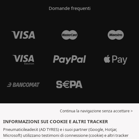
Domande frequenti
Continua la navigazione senza accettare >
INFORMAZIONI SUI COOKIE E ALTRI TRACKER
Pneumaticileader.it (AD TYRES) e i suoi partner (Google, Hotjar,
Microsoft) utilizzano testimoni di connessione (cookie) e altri tracker