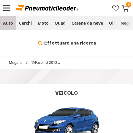
Auto
Cerchi
Moto
Quad
Catene da neve
Oli
Negoz
Effettuare una ricerca
Mégane
(Z/Facelift) 2012...
VEICOLO