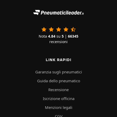
Nota
4.84
su
5
|
66345
recensioni
LINK RAPIDI
Garanzia sugli pneumatici
Guida dello pneumatico
Recensione
Iscrizione officina
Menzioni legali
CGV