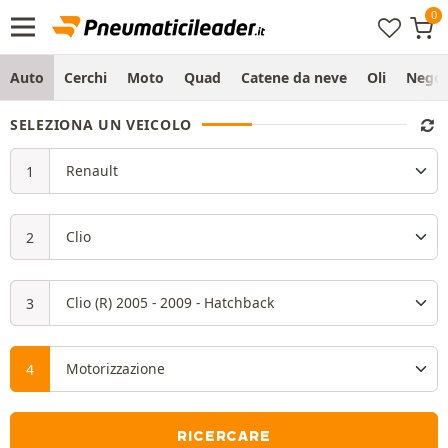
Auto
Cerchi
Moto
Quad
Catene da neve
Oli
Negoz
SELEZIONA UN VEICOLO
RICERCARE