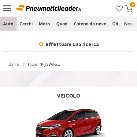
Auto
Cerchi
Moto
Quad
Catene da neve
Oli
Negoz
Effettuare una ricerca
Zafira
Tourer (P-J/SW/Fa...
VEICOLO