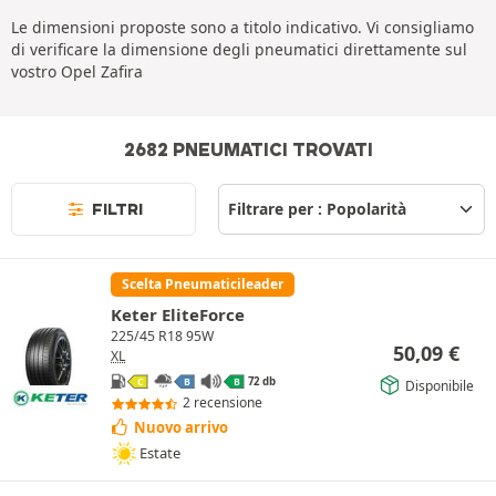
Le dimensioni proposte sono a titolo indicativo. Vi consigliamo
di verificare la dimensione degli pneumatici direttamente sul
vostro Opel Zafira
2682 PNEUMATICI TROVATI
FILTRI
Scelta Pneumaticileader
Keter EliteForce
225/45 R18 95W
50,09
€
XL
72 db
Disponibile
C
B
B
2 recensione
Nuovo arrivo
Estate