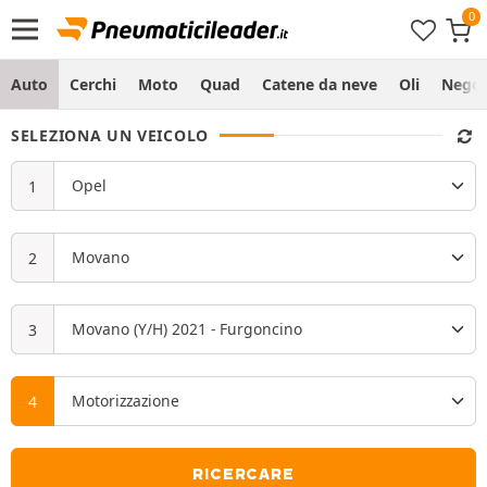
Auto
Cerchi
Moto
Quad
Catene da neve
Oli
Negoz
SELEZIONA UN VEICOLO
RICERCARE