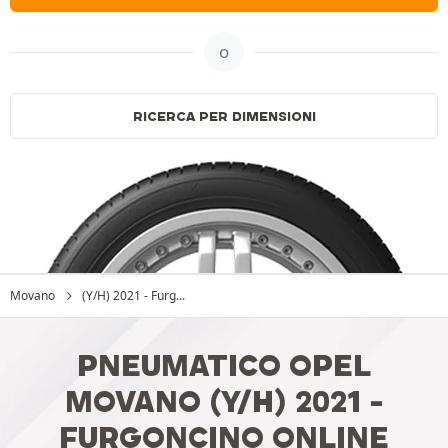
o
RICERCA PER DIMENSIONI
Movano
(Y/H) 2021 - Furg...
PNEUMATICO OPEL
MOVANO (Y/H) 2021 -
FURGONCINO ONLINE