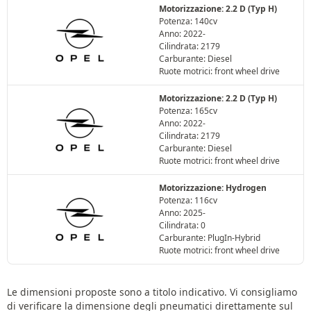
Motorizzazione: 2.2 D (Typ H)
Potenza: 140cv
Anno: 2022-
Cilindrata: 2179
Carburante: Diesel
Ruote motrici: front wheel drive
Motorizzazione: 2.2 D (Typ H)
Potenza: 165cv
Anno: 2022-
Cilindrata: 2179
Carburante: Diesel
Ruote motrici: front wheel drive
Motorizzazione: Hydrogen
Potenza: 116cv
Anno: 2025-
Cilindrata: 0
Carburante: PlugIn-Hybrid
Ruote motrici: front wheel drive
Le dimensioni proposte sono a titolo indicativo. Vi consigliamo
di verificare la dimensione degli pneumatici direttamente sul