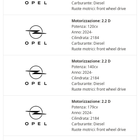
Carburante: Diesel
Ruote motrici: front wheel drive
Motorizzazione: 2.2 D
Potenza: 120cv
Anno: 2024-
Cilindrata: 2184
Carburante: Diesel
Ruote motrici: front wheel drive
Motorizzazione: 2.2 D
Potenza: 140cv
Anno: 2024-
Cilindrata: 2184
Carburante: Diesel
Ruote motrici: front wheel drive
Motorizzazione: 2.2 D
Potenza: 179cv
Anno: 2024-
Cilindrata: 2184
Carburante: Diesel
Ruote motrici: front wheel drive