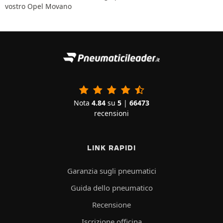
vostro Opel Movano
Nota
4.84
su
5
|
66473
recensioni
LINK RAPIDI
Garanzia sugli pneumatici
Guida dello pneumatico
Recensione
Iscrizione officina