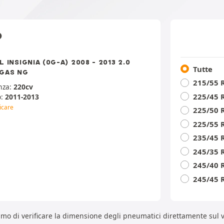
O
 INSIGNIA (0G-A) 2008 - 2013 2.0
Tutte
GAS NG
215/55 
nza:
220cv
225/45 
o:
2011-2013
icare
225/50 
225/55 
235/45 
245/35 
245/40 
245/45 
iamo di verificare la dimensione degli pneumatici direttamente sul 