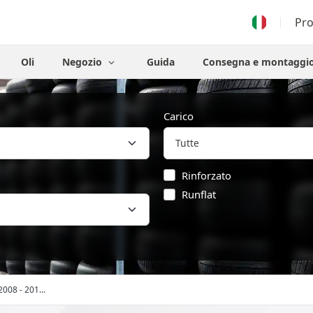
Pr
Oli
Negozio
Guida
Consegna e montaggi
Carico
Rinforzato
Runflat
2008 - 201...