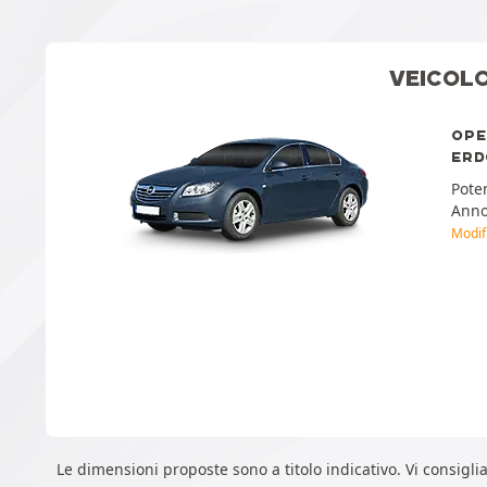
VEICOL
OPEL
ERD
Pote
Ann
Modif
Le dimensioni proposte sono a titolo indicativo. Vi consigl