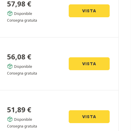
57,98
€
VISTA
Disponibile
Consegna gratuita
56,08
€
VISTA
Disponibile
Consegna gratuita
51,89
€
VISTA
Disponibile
Consegna gratuita