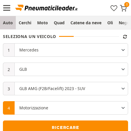
Auto
Cerchi
Moto
Quad
Catene da neve
Oli
Negoz
SELEZIONA UN VEICOLO
RICERCARE