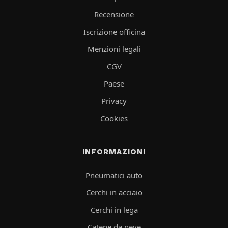
Recensione
Iscrizione officina
Menzioni legali
CGV
Paese
Privacy
Cookies
INFORMAZIONI
Pneumatici auto
Cerchi in acciaio
Cerchi in lega
Catene da neve