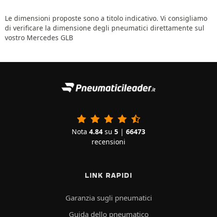
Le dimensioni proposte sono a titolo indicativo. Vi consigliamo
di verificare la dimensione degli pneumatici direttamente sul
vostro Mercedes GLB
Nota
4.84
su
5
|
66473
recensioni
LINK RAPIDI
Garanzia sugli pneumatici
Guida dello pneumatico