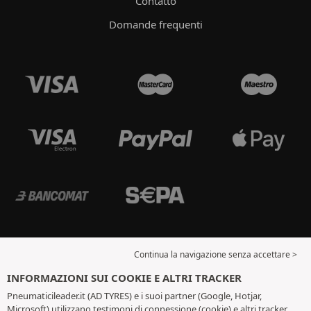
Contatto
Domande frequenti
Continua la navigazione senza accettare >
INFORMAZIONI SUI COOKIE E ALTRI TRACKER
Pneumaticileader.it (AD TYRES) e i suoi partner (Google, Hotjar,
Microsoft) utilizzano testimoni di connessione (cookie) e altri tracker