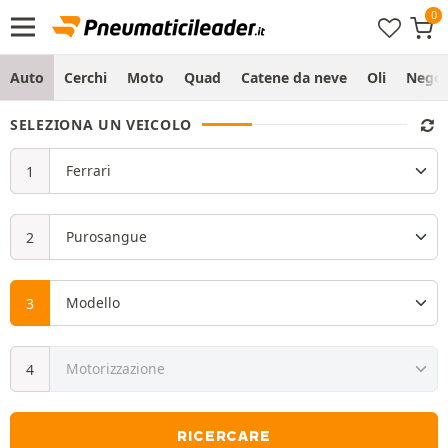
Auto
Cerchi
Moto
Quad
Catene da neve
Oli
Negoz
SELEZIONA UN VEICOLO
RICERCARE