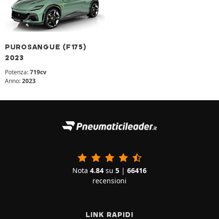
PUROSANGUE (F175)
2023
Potenza:
719cv
Anno:
2023
Nota
4.84
su
5
|
66416
recensioni
LINK RAPIDI