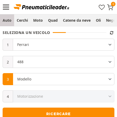
Auto
Cerchi
Moto
Quad
Catene da neve
Oli
Negoz
SELEZIONA UN VEICOLO
RICERCARE