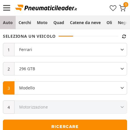
Auto
Cerchi
Moto
Quad
Catene da neve
Oli
Negoz
SELEZIONA UN VEICOLO
RICERCARE