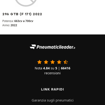
296 GTB (F 171) 2022
Potenza:
663cv a 700cv
Anno:
2022
Nota
4.84
su
5
|
66416
recensioni
LINK RAPIDI
Garanzia sugli pneumatici