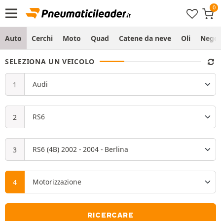
Auto
Cerchi
Moto
Quad
Catene da neve
Oli
Negoz
SELEZIONA UN VEICOLO
RICERCARE