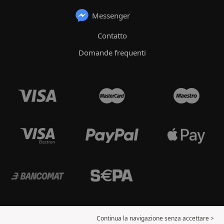
Messenger
Contatto
Domande frequenti
Continua la navigazione senza accettare >