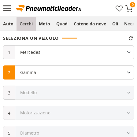
Auto
Cerchi
Moto
Quad
Catene da neve
Oli
Negoz
SELEZIONA UN VEICOLO