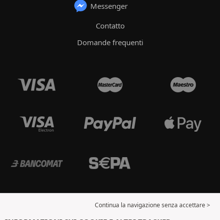
Messenger
Contatto
Domande frequenti
Continua la navigazione senza accettare >