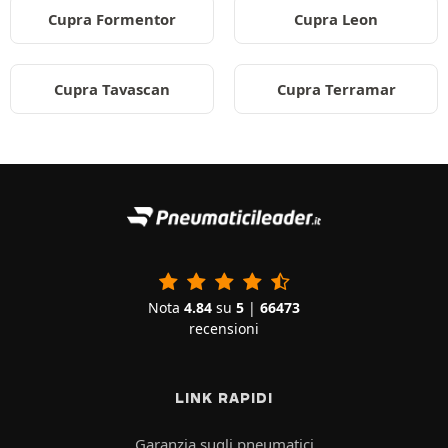
Cupra Formentor
Cupra Leon
Cupra Tavascan
Cupra Terramar
Nota
4.84
su
5
|
66473
recensioni
LINK RAPIDI
Garanzia sugli pneumatici