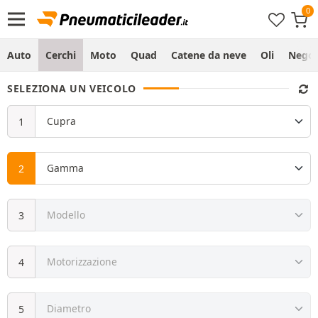
Auto
Cerchi
Moto
Quad
Catene da neve
Oli
Negoz
SELEZIONA UN VEICOLO