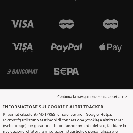
Continua la navigazione senza accettare >
INFORMAZIONI SUI COOKIE E ALTRI TRACKER
Pneumaticileader.it (AD TYRES) e i suoi partner (Google, Hotjar,
Microsoft) utilizzano testimoni di connessione (cookie) e altri tracker
(webstorage) per garantire il buon funzionamento del sito, facilitare la
navigazione, effettuare misurazioni statistiche e personalizzare le