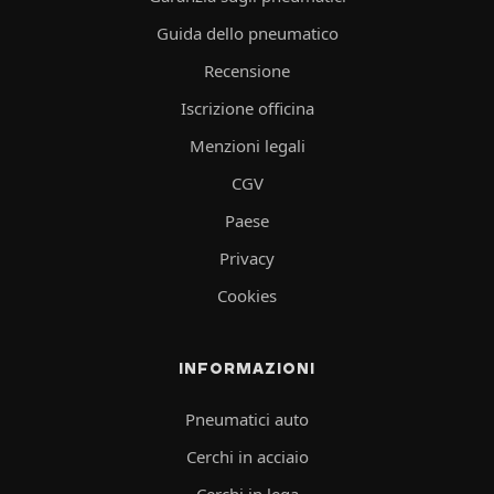
Guida dello pneumatico
Recensione
Iscrizione officina
Menzioni legali
CGV
Paese
Privacy
Cookies
INFORMAZIONI
Pneumatici auto
Cerchi in acciaio
Cerchi in lega