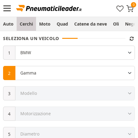
Auto
Cerchi
Moto
Quad
Catene da neve
Oli
Negoz
SELEZIONA UN VEICOLO