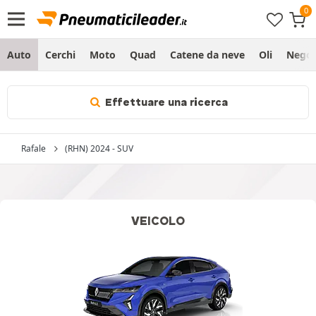
Auto
Cerchi
Moto
Quad
Catene da neve
Oli
Negoz
Effettuare una ricerca
Rafale
(RHN) 2024 - SUV
VEICOLO