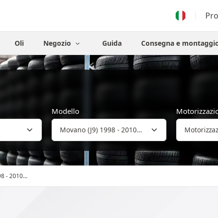
Pr
Oli
Negozio
Guida
Consegna e montaggi
Modello
Motorizzazi
8 - 2010...