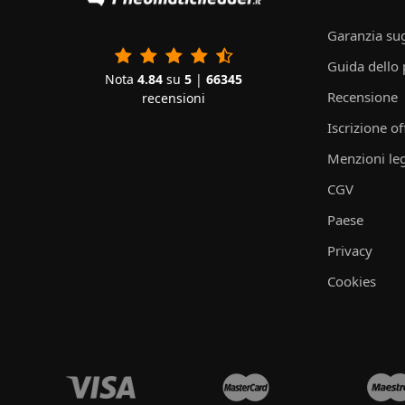
Garanzia sug
Guida dello
Nota
4.84
su
5
|
66345
Recensione
recensioni
Iscrizione of
Menzioni leg
CGV
Paese
Privacy
Cookies