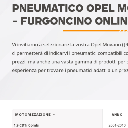
PNEUMATICO OPEL MOV
- FURGONCINO ONLI
Vi invitiamo a selezionare la vostra Opel Movano (J9)
ci permetterà di indicarvi i pneumatici compatibili con
prezzi, ma anche una vasta gamma di prodotti per so
esperienza per trovare i pneumatici adatti a un pre
MOTORIZZAZIONE
ANNO
1.9 CDTi Combi
2001-2010