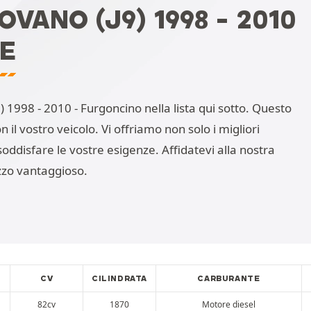
ANO (J9) 1998 - 2010
NE
 1998 - 2010 - Furgoncino nella lista qui sotto. Questo
 il vostro veicolo. Vi offriamo non solo i migliori
ddisfare le vostre esigenze. Affidatevi alla nostra
zzo vantaggioso.
CV
CILINDRATA
CARBURANTE
82cv
1870
Motore diesel