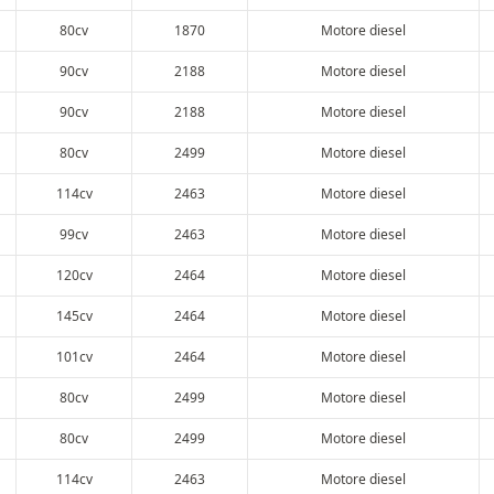
80cv
1870
Motore diesel
90cv
2188
Motore diesel
90cv
2188
Motore diesel
80cv
2499
Motore diesel
114cv
2463
Motore diesel
99cv
2463
Motore diesel
120cv
2464
Motore diesel
145cv
2464
Motore diesel
101cv
2464
Motore diesel
80cv
2499
Motore diesel
80cv
2499
Motore diesel
114cv
2463
Motore diesel