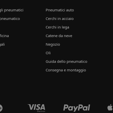
li pneumatici
Pneumatici auto
 pneumatico
Cerchi in acciaio
Cerchi in lega
ficina
Catene da neve
ali
Negozio
Oli
Guida dello pneumatico
Consegna e montaggio