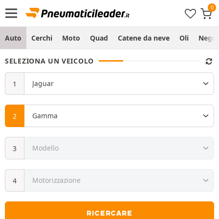
Auto
Cerchi
Moto
Quad
Catene da neve
Oli
Negoz
SELEZIONA UN VEICOLO
RICERCARE