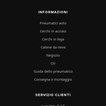
INFORMAZIONI
Pneumatici auto
Cerchi in acciaio
Cerchi in lega
Catene da neve
Negozio
Oli
Guida dello pneumatico
Consegna e montaggio
SERVIZIO CLIENTI
Lun-Ven, 9-17