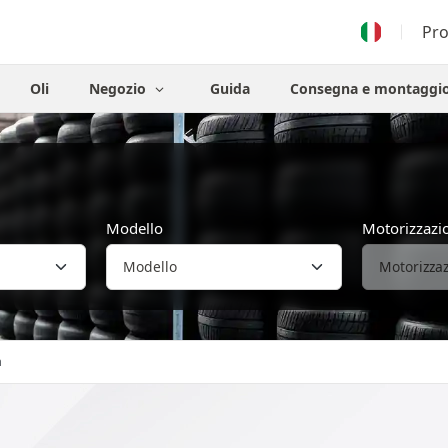
Pr
Oli
Negozio
Guida
Consegna e montaggi
Modello
Motorizzazi
a