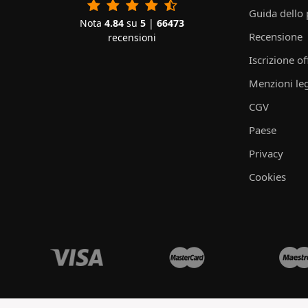
Guida dello
Nota
4.84
su
5
|
66473
Recensione
recensioni
Iscrizione of
Menzioni leg
CGV
Paese
Privacy
Cookies