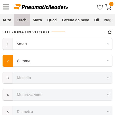
Auto
Cerchi
Moto
Quad
Catene da neve
Oli
Negoz
SELEZIONA UN VEICOLO