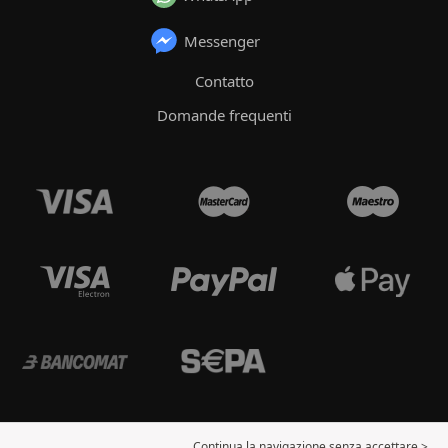
Messenger
Contatto
Domande frequenti
Continua la navigazione senza accettare >