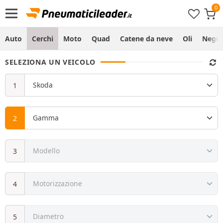
Auto
Cerchi
Moto
Quad
Catene da neve
Oli
Negoz
SELEZIONA UN VEICOLO