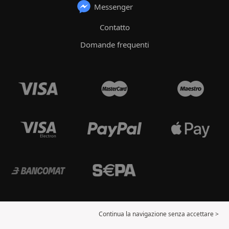
Messenger
Contatto
Domande frequenti
Continua la navigazione senza accettare >