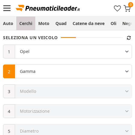
Auto
Cerchi
Moto
Quad
Catene da neve
Oli
Negoz
SELEZIONA UN VEICOLO