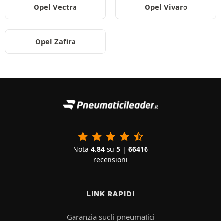
Opel Vectra
Opel Vivaro
Opel Zafira
Nota
4.84
su
5
|
66416
recensioni
LINK RAPIDI
Garanzia sugli pneumatici