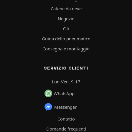
Catene da neve
Negozio
Oli
Guida dello pneumatico
Consegna e montaggio
SERVIZIO CLIENTI
Lun-Ven, 9-17
WhatsApp
Messenger
Contatto
Domande frequenti